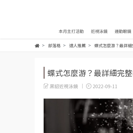
本月主打活動
近視泳鏡
運動眼鏡
部落格
達人推薦
蝶式怎麼游？最詳細
蝶式怎麼游？最詳細完整
黑貂近視泳鏡
2022-09-11