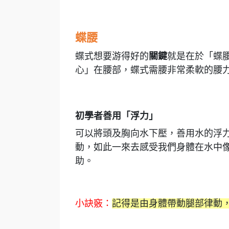
蝶腰
蝶式想要游得好的
關鍵
就是在於「蝶
心」在腰部，蝶式需腰非常柔軟的腰
初學者善用「浮力」
可以將頭及胸向水下壓，善用水的浮
動，如此一來去感受我們身體在水中
助。
小訣竅：
記得是由身體帶動腿部律動