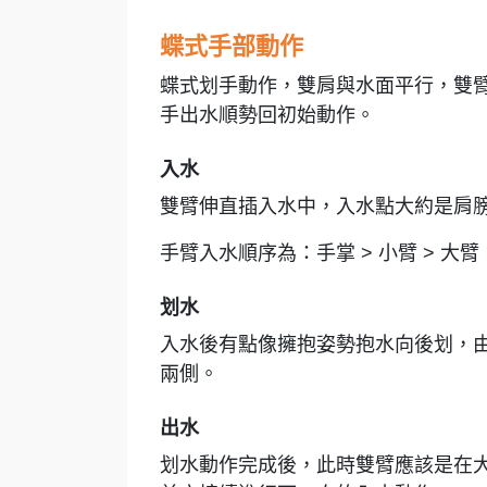
蝶式手部動作
蝶式划手動作，雙肩與水面平行，雙臂
手出水順勢回初始動作。
入水
雙臂伸直插入水中，入水點大約是肩
手臂入水順序為：手掌 > 小臂 > 大臂
划水
入水後有點像擁抱姿勢抱水向後划，
兩側。
出水
划水動作完成後，此時雙臂應該是在