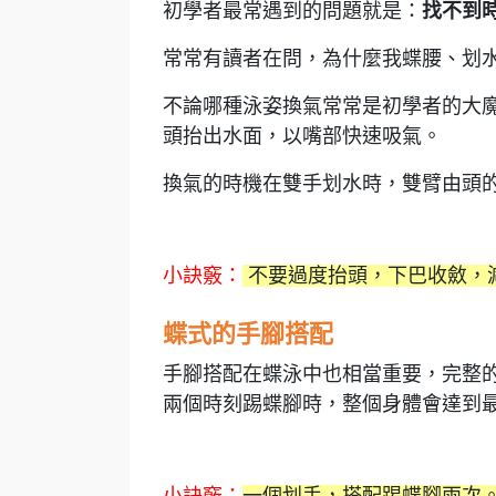
初學者最常遇到的問題就是：
找不到
常常有讀者在問，為什麼我蝶腰、划
不論哪種泳姿換氣常常是初學者的大
頭抬出水面，以嘴部快速吸氣。
換氣的時機在雙手划水時，雙臂由頭
小訣竅：
不要過度抬頭，下巴收斂，
蝶式的手腳搭配
手腳搭配在蝶泳中也相當重要，完整
兩個時刻踢蝶腳時，整個身體會達到
小訣竅：
一個划手，搭配踢蝶腳兩次