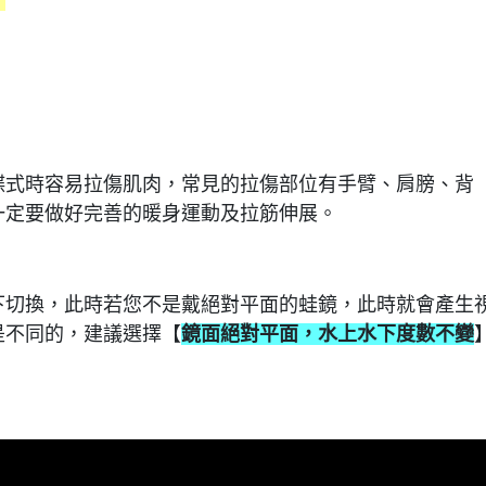
蝶式時容易拉傷肌肉，常見的拉傷部位有手臂、肩膀、背
一定要做好完善的暖身運動及拉筋伸展。
下切換，此時若您不是戴絕對平面的蛙鏡，此時就會產生
是不同的，建議選擇【
鏡面絕對平面，水上水下度數不變