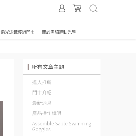
偏光泳鏡經銷門市
關於黑貂運動光學
所有文章主題
達人推薦
門市介紹
最新消息
產品操作說明
Assemble Sable Swimming
Goggles