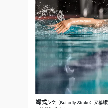
蝶式
英文（Butterfly Stroke）又稱
蝶