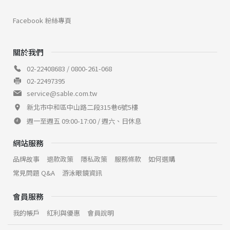
Facebook 粉絲專頁
關於我們
02-22408683 / 0800-261-068
02-22497395
service@sable.com.tw
新北市中和區中山路二段315巷6號5樓
週一至週五 09:00-17:00 / 週六、日休息
網站服務
品牌故事
退款政策
隱私政策
服務條款
如何選購
常見問題 Q&A
游泳眼鏡資訊
會員服務
我的帳戶
紅利與優惠
會員說明