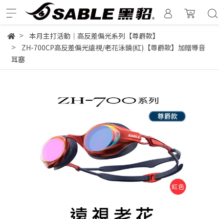
本月主打活動｜高反差偏光系列【尊爵款】
ZH-700CP高反差偏光遠視/老花泳鏡(紅)【尊爵款】加贈導音
耳塞