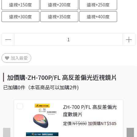
遠視+150度
遠視+200度
遠視+250度
遠視+300度
遠視+350度
遠視+400度
加入最愛
加價購-ZH-700P/FL 高反差偏光近視鏡片
已加購
0
件
（本區商品可以加購
2
件)
ZH-700 P/FL 高反差偏光
度數鏡片
定價
NT$650
加價購
NT$585