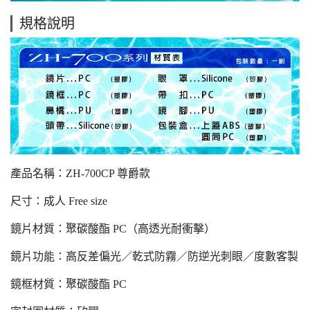
規格說明
產品名稱：ZH-700CP 尊爵款
尺寸：成人 Free size
鏡片材質：聚碳酸酯 PC（高透光耐衝擊）
鏡片功能：高反差偏光／乾式防霧／防逆光刺眼／度數客製
鏡框材質：聚碳酸酯 PC