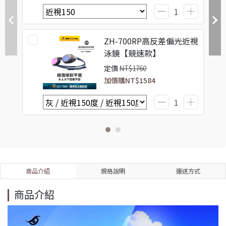
ZH-700RP高反差偏光近視
泳鏡【競速款】
定價
NT$1760
加價購
NT$1584
商品介紹
規格說明
運送方式
商品介紹