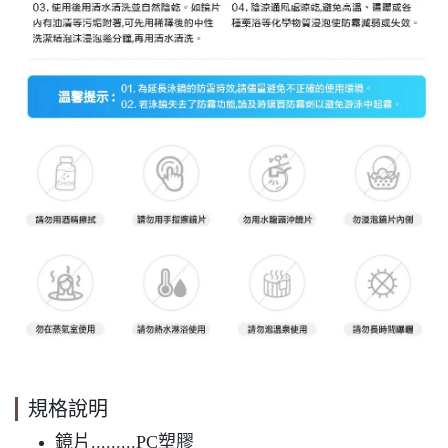
規格說明
鏡片.........PC塑膠