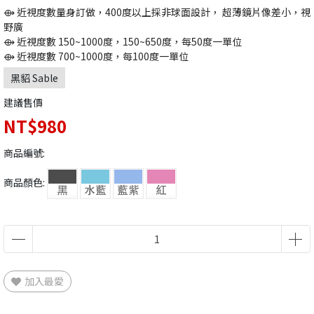
⟴ 近視度數量身訂做，400度以上採非球面設計， 超薄鏡片像差小，視
野廣
⟴ 近視度數 150~1000度，150~650度，每50度一單位
⟴ 近視度數 700~1000度，每100度一單位
黑貂 Sable
建議售價
NT$980
商品編號:
商品顏色:
加入最愛