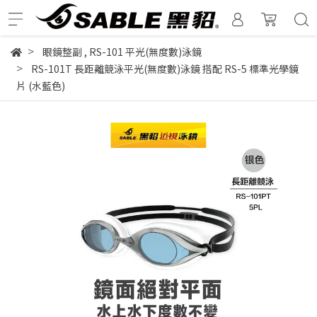
眼鏡整副
,
RS-101 平光(無度數)泳鏡
RS-101T 長距離競泳平光(無度數)泳鏡 搭配 RS-5 標準光學鏡
片 (水藍色)