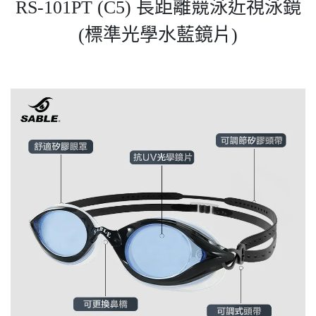
RS-101PT (C5) 長距離競泳近視泳鏡
(標準光學水藍鏡片)