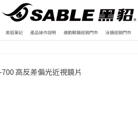
黑貂筆記
產品操作說明
運動眼鏡經銷門市
泳鏡經銷門市
H-700 高反差偏光近視鏡片