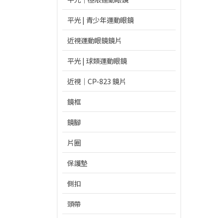
平光 | 青少年運動眼鏡
近視運動眼鏡鏡片
平光 | 球類運動眼鏡
近視｜CP-823 鏡片
鏡框
鏡腳
片圈
保護墊
側扣
頭帶