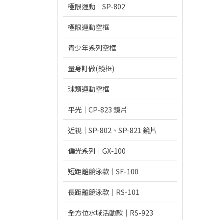
極限運動｜SP-802
極限運動空框
青少年系列空框
量身訂做(鏡框)
球類運動空框
平光｜CP-823 鏡片
近視｜SP-802、SP-821 鏡片
偏光系列｜GX-100
短距離競泳款｜SF-100
長距離競泳款｜RS-101
全方位水域活動款｜RS-923