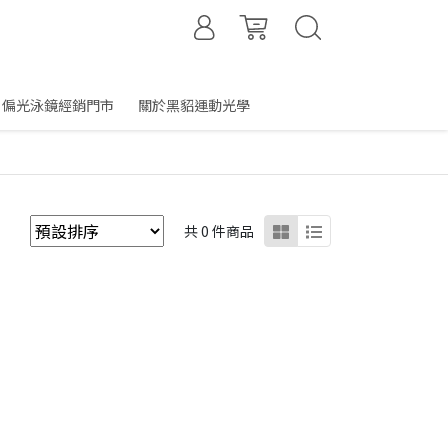
偏光泳鏡經銷門市
關於黑貂運動光學
共 0 件商品