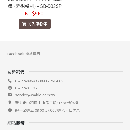
鏡 (近視整副) - SB-902SP
T C28 灰透明
NT$960
加入購物車
Facebook 粉絲專頁
關於我們
02-22408683 / 0800-261-068
02-22497395
service@sable.com.tw
新北市中和區中山路二段315巷6號5樓
週一至週五 09:00-17:00 / 週六、日休息
網站服務