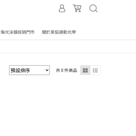
偏光泳鏡經銷門市
關於黑貂運動光學
共 0 件商品