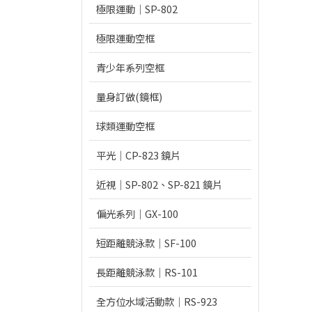
極限運動｜SP-802
極限運動空框
青少年系列空框
量身訂做(鏡框)
球類運動空框
平光｜CP-823 鏡片
近視｜SP-802、SP-821 鏡片
偏光系列｜GX-100
短距離競泳款｜SF-100
長距離競泳款｜RS-101
全方位水域活動款｜RS-923