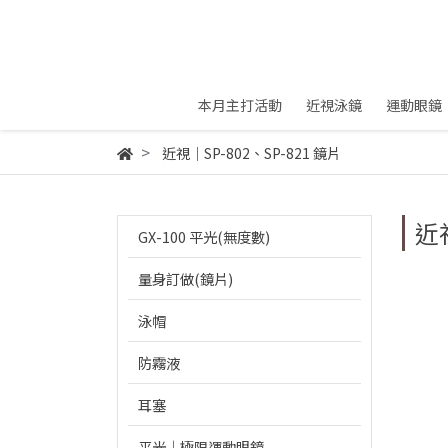
本月主打活動
近視泳鏡
運動眼鏡
近視｜SP-802、SP-821 鏡片
近視
GX-100 平光(無度數)
量身訂做(鏡片)
泳帽
防霧液
耳塞
平光｜極限運動眼鏡