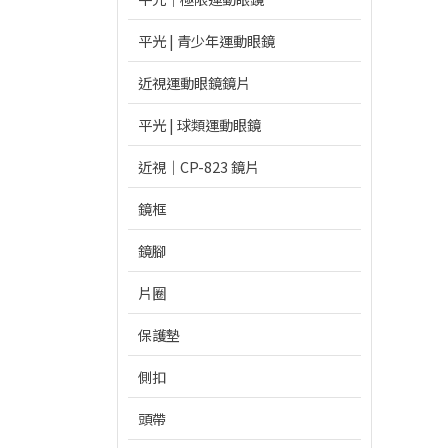
平光 | 青少年運動眼鏡
近視運動眼鏡鏡片
平光 | 球類運動眼鏡
近視｜CP-823 鏡片
鏡框
鏡腳
片圈
保護墊
側扣
頭帶