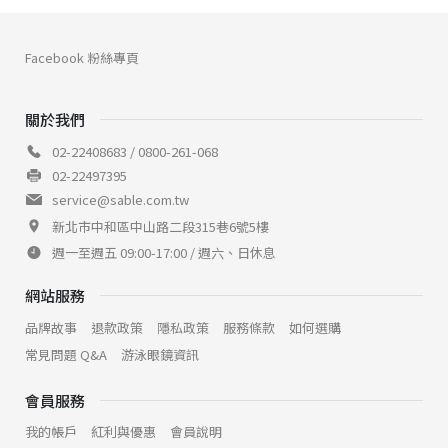
Facebook 粉絲專頁
關於我們
02-22408683 / 0800-261-068
02-22497395
service@sable.com.tw
新北市中和區中山路二段315巷6號5樓
週一至週五 09:00-17:00 / 週六、日休息
網站服務
品牌故事
退款政策
隱私政策
服務條款
如何選購
常見問題 Q&A
游泳眼鏡資訊
會員服務
我的帳戶
紅利與優惠
會員說明