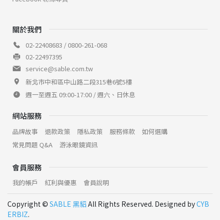
關於我們
02-22408683 / 0800-261-068
02-22497395
service@sable.com.tw
新北市中和區中山路二段315巷6號5樓
週一至週五 09:00-17:00 / 週六、日休息
網站服務
品牌故事
退款政策
隱私政策
服務條款
如何選購
常見問題 Q&A
游泳眼鏡資訊
會員服務
我的帳戶
紅利與優惠
會員說明
Copyright ©
SABLE 黑貂
All Rights Reserved. Designed by
CYB
ERBIZ
.