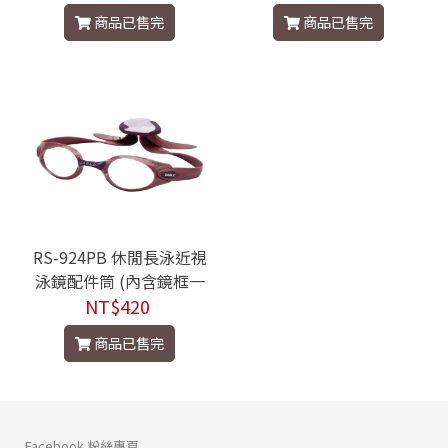
- 夢幻藍
- 櫻桃紅
商品已售完
商品已售完
RS-924PB 休閒長泳近視
泳鏡配件筒 (內含鏡框一
副、頭帶一條、鼻橋一組)
NT$420
- 荳蔻粉
商品已售完
Facebook 粉絲專頁