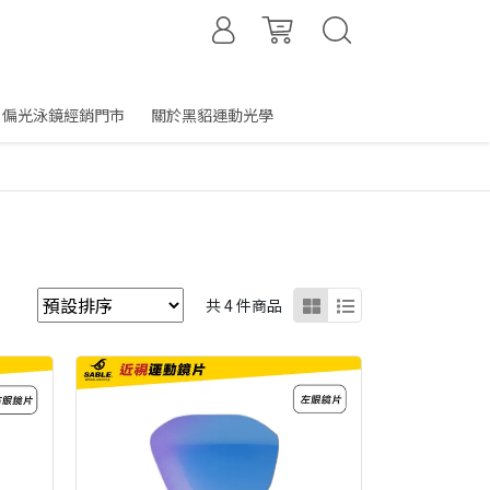
偏光泳鏡經銷門市
關於黑貂運動光學
共 4 件商品