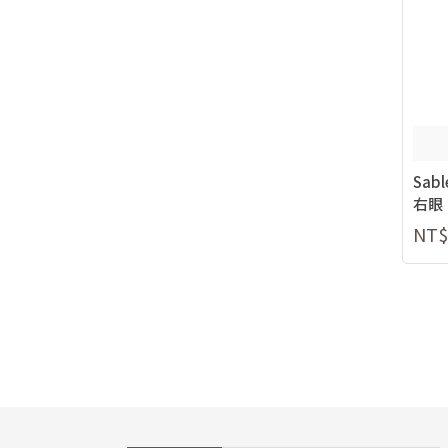
Sab
右眼
NT$