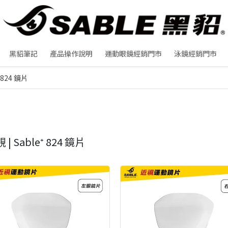
黑貂筆記
產品操作說明
運動眼鏡經銷門市
泳鏡經銷門市
⁺ 824 鏡片
 | Sable⁺ 824 鏡片