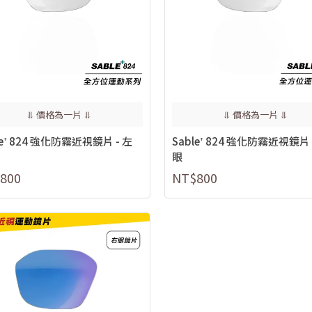
⥥ 價格為一片 ⥥
⥥ 價格為一片 ⥥
le⁺ 824 強化防霧近視鏡片 - 左
Sable⁺ 824 強化防霧近視鏡片 
眼
800
NT$800