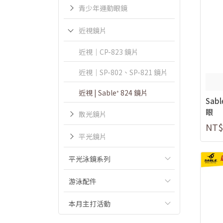
青少年運動眼鏡
近視鏡片
近視｜CP-823 鏡片
近視｜SP-802、SP-821 鏡片
近視 | Sable⁺ 824 鏡片
Sab
眼
散光鏡片
NT$
平光鏡片
平光泳鏡系列
游泳配件
本月主打活動