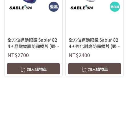
全方位運動眼鏡 Sable⁺ 82
全方位運動眼鏡 Sable⁺ 82
4 + 晶緻鍍膜防霧鏡片 (頭帶
4 + 強化耐磨防霧鏡片 (頭帶
型)
型)
NT$2700
NT$2400
加入購物車
加入購物車