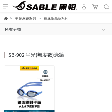
平光泳鏡系列
長泳型晶貂系列
所有分類
SB-902 平光(無度數)泳鏡