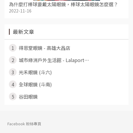
為什麼打棒球要戴太陽眼鏡，棒球太陽眼鏡怎麼選？
2022-11-16
最新文章
1
得恩堂眼鏡 - 高雄大昌店
2
城市綠洲戶外生活館 - Lalaport⋯
3
光禾眼鏡 (斗六)
4
全球眼鏡 (斗南)
5
谷田眼鏡
Facebook 粉絲專頁