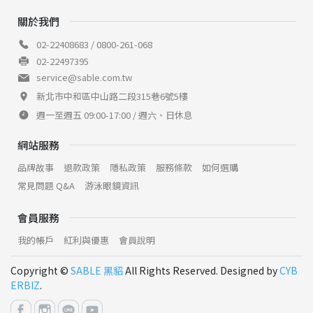
關於我們
02-22408683 / 0800-261-068
02-22497395
service@sable.com.tw
新北市中和區中山路二段315巷6號5樓
週一至週五 09:00-17:00 / 週六、日休息
網站服務
品牌故事
退款政策
隱私政策
服務條款
如何選購
常見問題 Q&A
游泳眼鏡資訊
會員服務
我的帳戶
紅利與優惠
會員說明
Copyright ©
SABLE 黑貂
All Rights Reserved. Designed by
CYB
ERBIZ
.