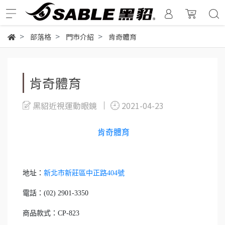
部落格
門市介紹
肯奇體育
肯奇體育
黑貂近視運動眼鏡
2021-04-23
肯奇體育
地址：
新北市新莊區中正路404號
電話：(02) 2901-3350
商品款式：CP-823