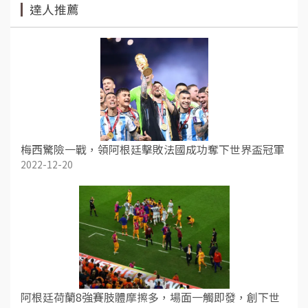
達人推薦
梅西驚險一戰，領阿根廷擊敗法國成功奪下世界盃冠軍
2022-12-20
阿根廷荷蘭8強賽肢體摩擦多，場面一觸即發，創下世