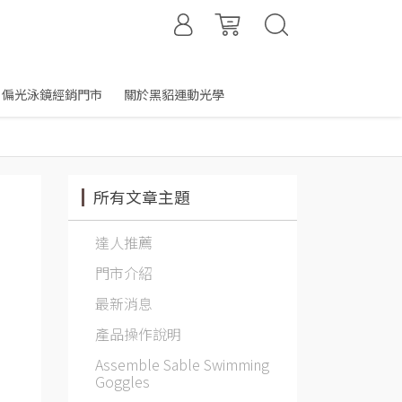
偏光泳鏡經銷門市
關於黑貂運動光學
所有文章主題
達人推薦
門市介紹
最新消息
產品操作說明
Assemble Sable Swimming
Goggles