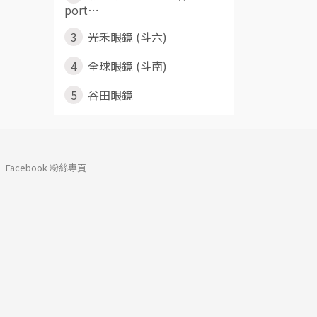
port⋯
3
光禾眼鏡 (斗六)
4
全球眼鏡 (斗南)
5
谷田眼鏡
Facebook 粉絲專頁