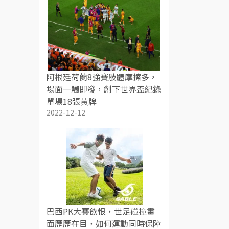
阿根廷荷蘭8強賽肢體摩擦多，
場面一觸即發，創下世界盃紀錄
單場18張黃牌
2022-12-12
巴西PK大賽飲恨，世足碰撞畫
面歷歷在目，如何運動同時保障