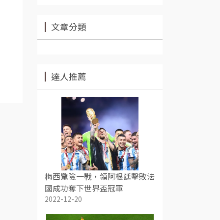
文章分類
達人推薦
梅西驚險一戰，領阿根廷擊敗法
國成功奪下世界盃冠軍
2022-12-20