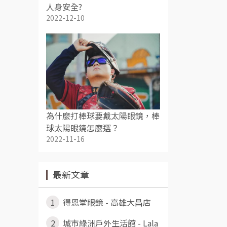
人身安全?
2022-12-10
為什麼打棒球要戴太陽眼鏡，棒
球太陽眼鏡怎麼選？
2022-11-16
最新文章
1
得恩堂眼鏡 - 高雄大昌店
2
城市綠洲戶外生活館 - Lala