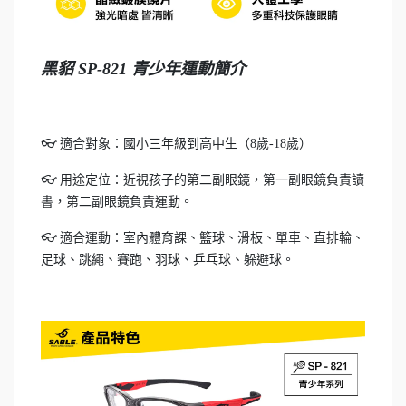
黑貂 SP-821 青少年運動簡介
👓 適合對象：國小三年級到高中生（8歲-18歲）
👓 用途定位：近視孩子的第二副眼鏡，第一副眼鏡負責讀
書，第二副眼鏡負責運動。
👓 適合運動：室內體育課、籃球、滑板、單車、直排輪、
足球、跳繩、賽跑、羽球、乒乓球、躲避球。