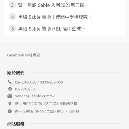
3
賀！黑貂 Sable 入圍2021第三屆⋯
4
黑貂 Sable 贊助｜建國中學棒球隊｜⋯
5
黑貂 Sable 贊助 HBL 高中籃球⋯
Facebook 粉絲專頁
關於我們
02-22408683 / 0800-261-068
02-22497395
service@sable.com.tw
新北市中和區中山路二段315巷6號5樓
週一至週五 09:00-17:00 / 週六、日休息
網站服務