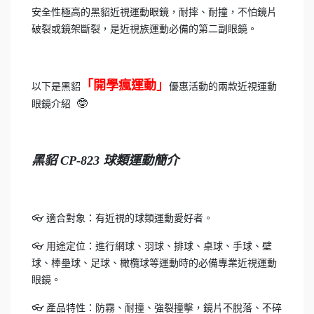
安全性極高的黑貂近視運動眼鏡，耐摔、耐撞，不怕鏡片
破裂或鏡架斷裂，是近視族運動必備的第二副眼鏡。
「開學瘋運動」
以下是黑貂
優惠活動的兩款近視運動
🤓
眼鏡介紹
黑貂 CP-823 球類運動簡介
👓 適合對象：有近視的球類運動愛好者。
👓 用途定位：進行網球、羽球、排球、桌球、手球、壁
球、棒壘球、足球、橄欖球等運動時的必備專業近視運動
眼鏡。
👓 產品特性：防霧、耐撞、強裂撞擊，鏡片不脫落、不碎