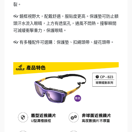
裂。
👓 鏡框視野大，配戴舒適，服貼度更高。保護墊可防止額
頭汗水流入眼睛，上方有透氣孔，通風不悶熱。撞擊瞬間
可減緩衝擊重力，保護眼睛。
👓 有多種配件可選購：保護墊、扣繩頭帶、緹花頭帶。