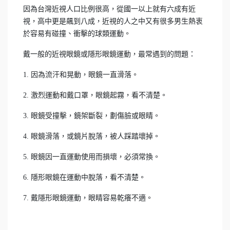
因為台灣近視人口比例很高，從國一以上就有六成有近
視，高中更是飆到八成，近視的人之中又有很多男生熱衷
於容易有碰撞、衝擊的球類運動。
戴一般的近視眼鏡或隱形眼鏡運動，最常遇到的問題：
1. 因為流汗和晃動，眼鏡一直滑落。
2. 激烈運動和戴口罩，眼鏡起霧，看不清楚。
3. 眼鏡受撞擊，鏡架斷裂，劃傷臉或眼睛。
4. 眼鏡滑落，或鏡片脫落，被人踩踏壞掉。
5. 眼鏡因一直運動使用而損壞，必須常換。
6. 隱形眼鏡在運動中脫落，看不清楚。
7. 戴隱形眼鏡運動，眼睛容易乾癢不適。