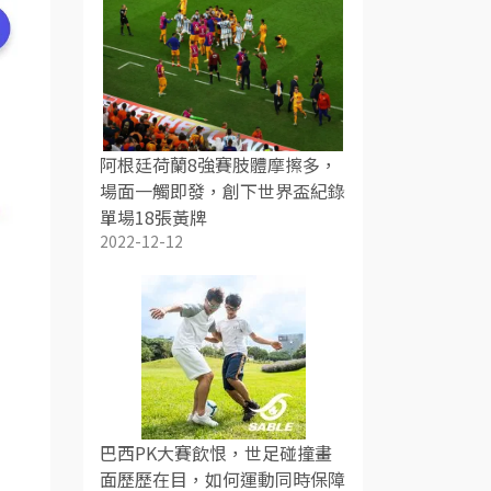
阿根廷荷蘭8強賽肢體摩擦多，
場面一觸即發，創下世界盃紀錄
單場18張黃牌
2022-12-12
巴西PK大賽飲恨，世足碰撞畫
面歷歷在目，如何運動同時保障