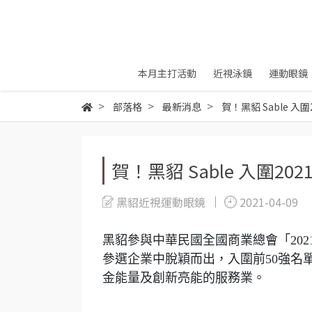
本月主打活動
近視泳鏡
運動眼鏡
部落格
最新消息
賀！黑貂 Sable 入
賀！黑貂 Sable 入圍2
黑貂近視運動眼鏡
2021-04-09
黑貂參與中華民國全國商業總會「20
參選企業中脫穎而出，入圍前50強名
金能量及創新亮能的服務業。