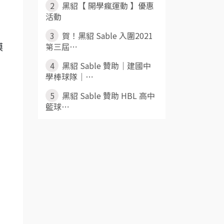
2
黑貂【 開學瘋運動 】優惠
活動
3
賀！黑貂 Sable 入圍2021
第三屆⋯
模
4
黑貂 Sable 贊助｜建國中
學棒球隊｜⋯
5
黑貂 Sable 贊助 HBL 高中
籃球⋯