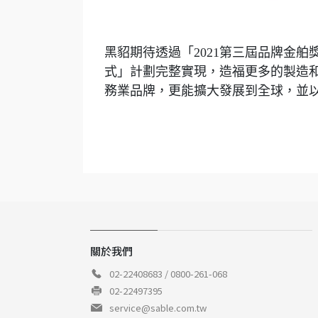
黑貂期待透過「2021第三屆品牌金
式」計劃完整實現，造福更多的製造
務業品牌，更能擴大發展到全球，並以
關於我們
02-22408683 / 0800-261-068
02-22497395
service@sable.com.tw