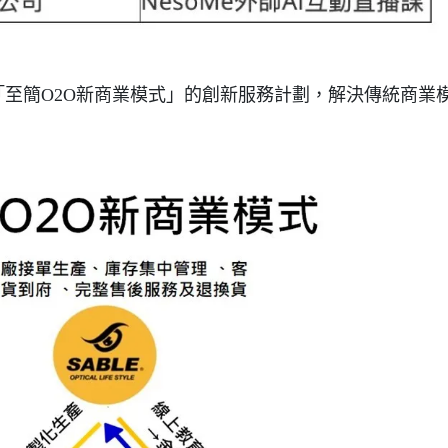
至簡O2O新商業模式」的創新服務計劃，解決傳統商業