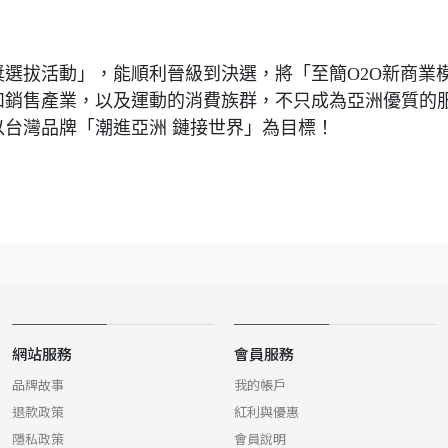
舶獎選拔活動」，能順利晉級到決選，將「至簡O2O新商業
和銷售產業，以及運動的消費族群，不只成為亞洲優質的
台灣品牌「潮進亞洲 鏈接世界」為目標！
網站服務
會員服務
品牌故事
我的帳戶
退款政策
紅利與優惠
隱私政策
會員說明