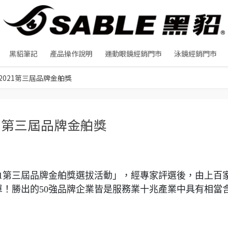
黑貂筆記
產品操作說明
運動眼鏡經銷門市
泳鏡經銷門市
圍2021第三屆品牌金舶獎
021第三屆品牌金舶獎
21第三屆品牌金舶獎選拔活動」，經專家評選後，由上百
單！勝出的50強品牌企業皆是服務業十兆產業中具有相當