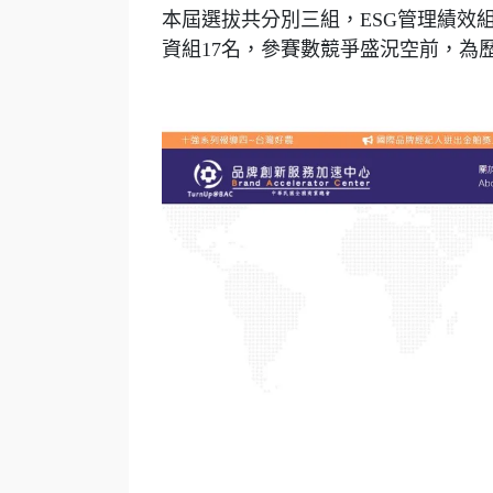
本屆選拔共分別三組，ESG管理績效
資組17名，參賽數競爭盛況空前，為