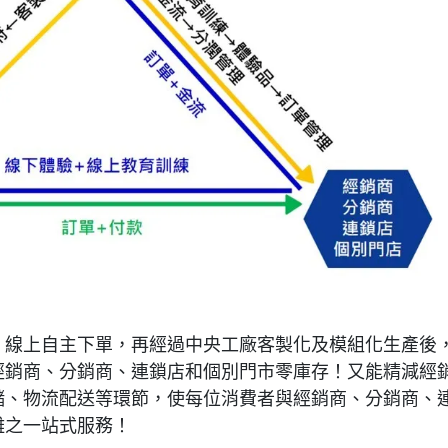
，線上自主下單，再經過中央工廠客製化及模組化生產後
經銷商、分銷商、連鎖店和個別門市零庫存！又能精減經
儲、物流配送等環節，使每位消費者與經銷商、分銷商、
離之一站式服務！