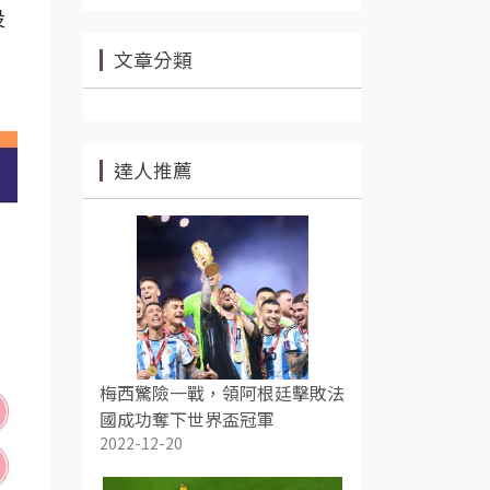
投
文章分類
達人推薦
梅西驚險一戰，領阿根廷擊敗法
國成功奪下世界盃冠軍
2022-12-20