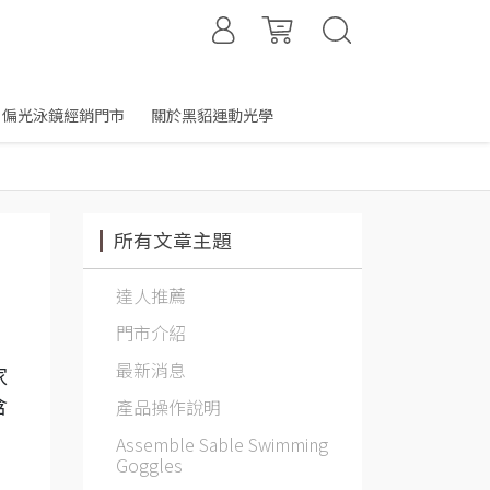
偏光泳鏡經銷門市
關於黑貂運動光學
所有文章主題
達人推薦
門市介紹
最新消息
家
產品操作說明
含
Assemble Sable Swimming
Goggles